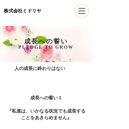
​株式会社ミドリヤ
​成長への誓い
PLEDGE TO GROW
人の成長に終わりはない
​成長への誓い１
『私達は、
いかなる状況でも成長する
ことをあきらめません』