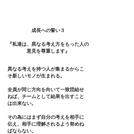
​成長への誓い３
『私達は、異なる考え方をもった人の
意見を尊重します』
異なる考えを持つ人が集まるからこ
そ新しいモノが生まれる。
全員が同じ方向を向いて一致団結せ
ねば、チームとして結果を出すこと
は出来ない。
その為にはまず自分の考えを相手に
伝え、相手に理解されるよう努めね
ばならない。