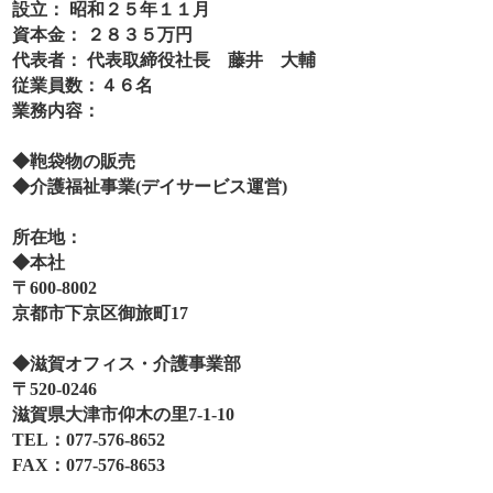
設立： 昭和２５年１１月
資本金： ２８３５万円
代表者： 代表取締役社長 藤井 大輔
従業員数：４６名
業務内容：
◆鞄袋物の販売
◆介護福祉事業(デイサービス運営)
所在地：
◆本社
〒600-8002
京都市下京区御旅町17
◆滋賀オフィス・介護事業部
〒520-0246
滋賀県大津市仰木の里7-1-10
TEL：077-576-8652
FAX：077-576-8653