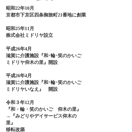
昭和22年10月
京都市下京区四条御旅町21番地に創業
昭和25年11月
株式会社ミドリヤ設立
平成26年4月
滋賀に介護施設『
和･輪･笑のかいご
ミドリヤ仰木の里
』開設
平成26年4月
滋賀に介護施設『
和･輪･笑のかいご
ミドリヤいなえ
』 開設
令和３年12月
『和・輪・笑のかいご 仰木の里』
→『みどりやデイサービス仰木の
里』
​移転改築