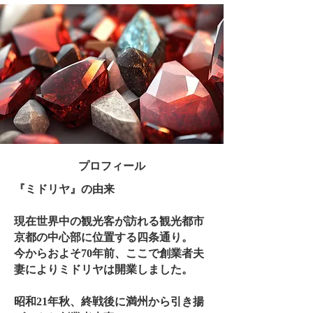
​プロフィール
​『ミドリヤ』の由来
現在世界中の観光客が訪れる観光都市
京都の中心部に位置する四条通り。
今からおよそ70年前、ここで創業者夫
妻によりミドリヤは開業しました。
昭和21年秋、終戦後に満州から引き揚