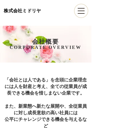
​株式会社ミドリヤ
​会社概要
CORPORATE OVERVIEW
「会社とは人である」を念頭に企業理念
には人を財産と考え、全ての従業員が成
長できる機会を惜しまない企業です。
また、新業態へ新たな展開や、全従業員
に対し成長意欲の高い社員には
公平にチャレンジできる機会を与えるな
ど