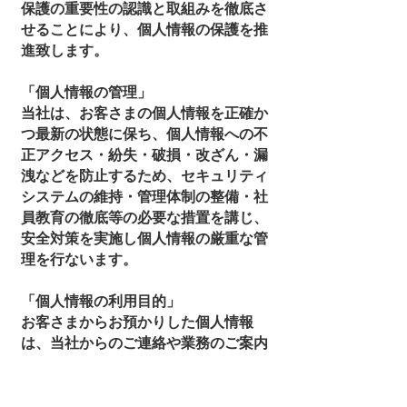
保護の重要性の認識と取組みを徹底さ
せることにより、個人情報の保護を推
進致します。
「個人情報の管理」
当社は、お客さまの個人情報を正確か
つ最新の状態に保ち、個人情報への不
正アクセス・紛失・破損・改ざん・漏
洩などを防止するため、セキュリティ
システムの維持・管理体制の整備・社
員教育の徹底等の必要な措置を講じ、
安全対策を実施し個人情報の厳重な管
理を行ないます。
「個人情報の利用目的」
お客さまからお預かりした個人情報
は、当社からのご連絡や業務のご案内
やご質問に対する回答として、電子メ
ールや資料のご送付に利用いたしま
す。