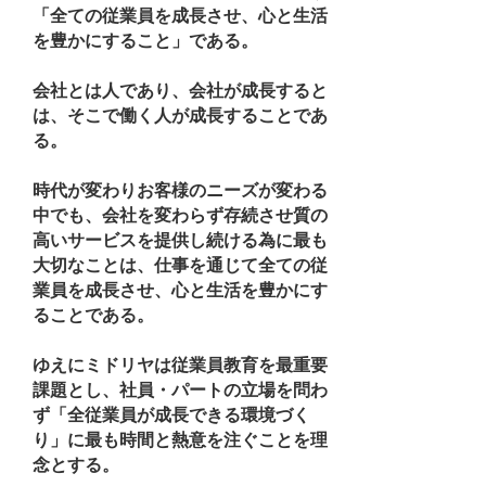
「全ての従業員を成長させ、心と生活
を豊かにすること」である。
会社とは人であり、会社が成長すると
は、そこで働く人が成長することであ
る。
時代が変わりお客様のニーズが変わる
中でも、会社を変わらず存続させ質の
高いサービスを提供し続ける為に最も
大切なことは、仕事を通じて全ての従
業員を成長させ、心と生活を豊かにす
ることである。
ゆえにミドリヤは従業員教育を最重要
課題とし、社員・パートの立場を問わ
ず「全従業員が成長できる環境づく
り」に最も時間と熱意を注ぐことを理
念とする。