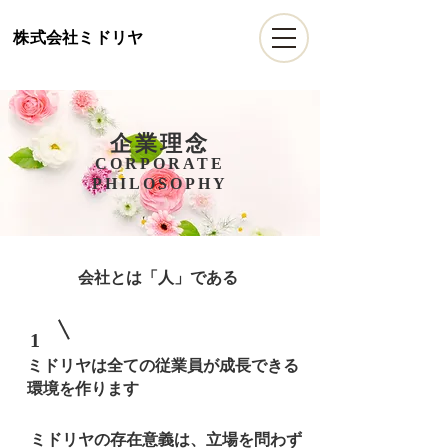
​株式会社ミドリヤ
​企業理念
CORPORATE
PHILOSOPHY
会社とは「人」である
1
​ミドリヤは全ての従業員が成長できる
環境を作ります
ミドリヤの存在意義は、立場を問わず